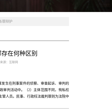
各罪辩护
罪存在何种区别
8 来源：互联网
罪发生在刑事案件的侦察、审查起诉、审判的
政审判活动中。（2）主体范围不同，徇私枉
主管人员。民事、行政枉法裁判罪则为法院中