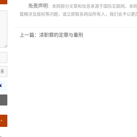
免责声明
：本网部分文章和信息来源于国际互联网，本
载稿涉及版权等问题，请立即联系网站所有人，我们会予以更
上一篇：渎职罪的定罪与量刑
+