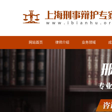
网站首页
律师介绍
业务领域
成