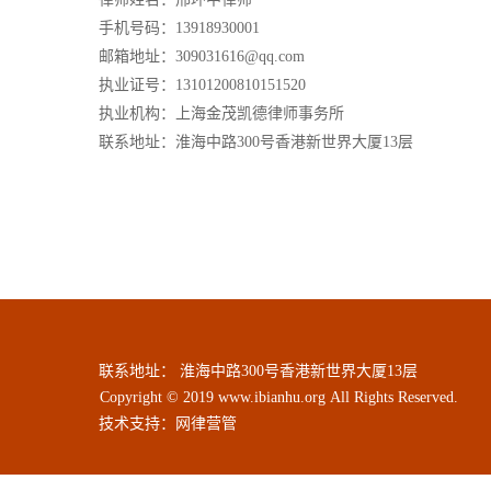
手机号码：13918930001
邮箱地址：309031616@qq.com
执业证号：13101200810151520
执业机构：上海金茂凯德律师事务所
联系地址：淮海中路300号香港新世界大厦13层
联系地址： 淮海中路300号香港新世界大厦13层
Copyright © 2019 www.ibianhu.org All Rights Reserved.
技术支持：
网律营管