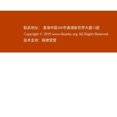
联系地址： 淮海中路300号香港新世界大厦13层
Copyright © 2019 www.ibianhu.org All Rights Reserved.
技术支持：
网律营管