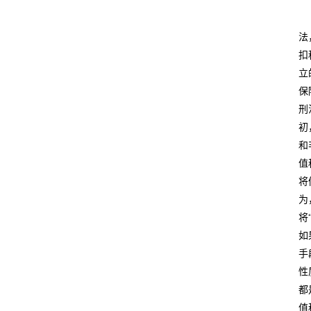
法
扣
立
保
刑
初
和
值
将
为
将
如
手
性
都
值