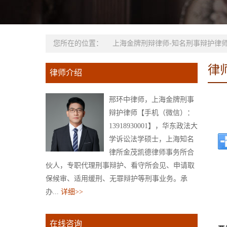
您所在的位置：
上海金牌刑辩律师-知名刑事辩护律师
律
律师介绍
邢环中律师，上海金牌刑事
辩护律师【手机（微信）：
13918930001】，华东政法大
学诉讼法学硕士，上海知名
律所金茂凯德律师事务所合
伙人，专职代理刑事辩护、看守所会见、申请取
保候审、适用缓刑、无罪辩护等刑事业务。承
办...
详细>>
在线咨询