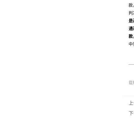
款
判
是
通
款
中
载
上
下